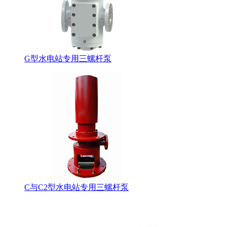
G型水电站专用三螺杆泵
C与C2型水电站专用三螺杆泵