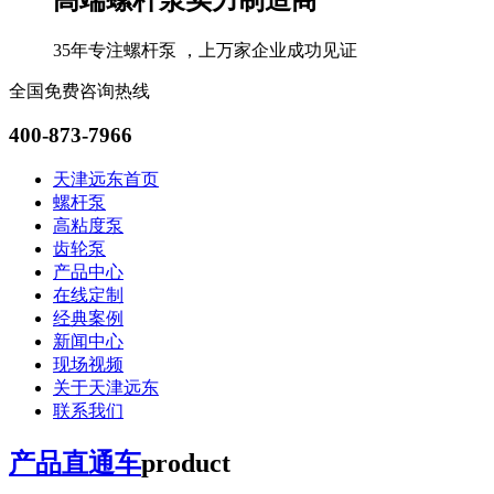
35年专注螺杆泵 ，上万家企业成功见证
全国免费咨询热线
400-873-7966
天津远东首页
螺杆泵
高粘度泵
齿轮泵
产品中心
在线定制
经典案例
新闻中心
现场视频
关于天津远东
联系我们
产品直通车
product