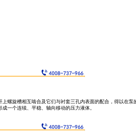
杆上螺旋槽相互啮合及它们与衬套三孔内表面的配合，得以在泵
形成一个连续、平稳、轴向移动的压力液体。