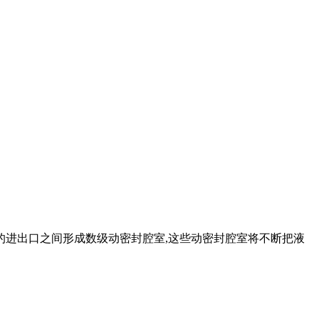
的进出口之间形成数级动密封腔室,这些动密封腔室将不断把液