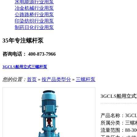
水电能源行业用泵
冶金机械行业用泵
公路路桥行业用泵
印染纺织行业用泵
制药日化行业用泵
35年专注螺杆泵
咨询电话：
400-873-7966
3GCLS船用立式三螺杆泵
您的位置：
首页
»
按产品类型分
»
三螺杆泵
3GCLS船用立
产品名称：3GC
所属分类：三螺
流量范围：88-306