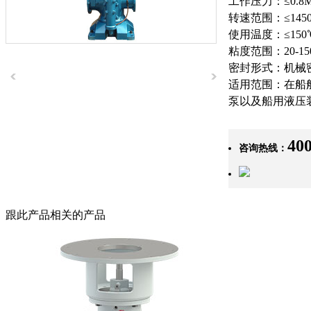
工作压力：≤0.8M
转速范围：≤145
使用温度：≤150
粘度范围：20-150
密封形式：机械
适用范围：在船
泵以及船用液压
400
咨询热线：
跟此产品相关的产品