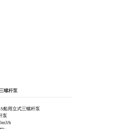
式三螺杆泵
LS船用立式三螺杆泵
杆泵
m3/h