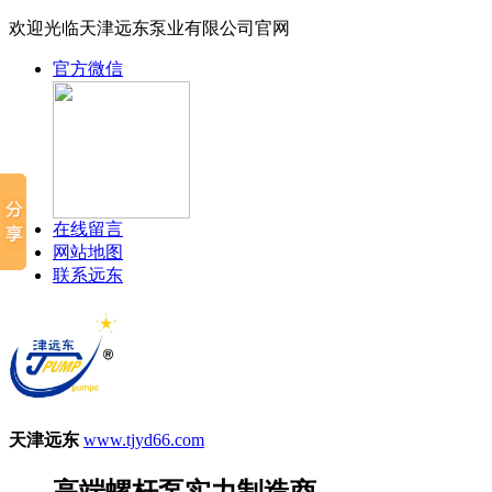
欢迎光临天津远东泵业有限公司官网
官方微信
在线留言
网站地图
联系远东
天津远东
www.tjyd66.com
高端螺杆泵实力制造商