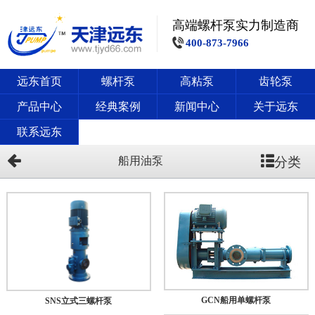
高端螺杆泵实力制造商
400-873-7966
远东首页
螺杆泵
高粘泵
齿轮泵
产品中心
经典案例
新闻中心
关于远东
联系远东
分类
船用油泵
GCN船用单螺杆泵
SNS立式三螺杆泵