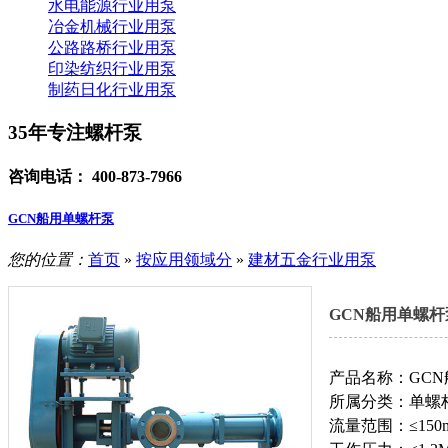
水电能源行业用泵
冶金机械行业用泵
公路路桥行业用泵
印染纺织行业用泵
制药日化行业用泵
35年专注螺杆泵
咨询电话：
400-873-7966
GCN船用单螺杆泵
您的位置：
首页
»
按应用领域分
»
建材五金行业用泵
GCN船用单螺杆
产品名称：GC
所属分类：单螺
流量范围：≤150m