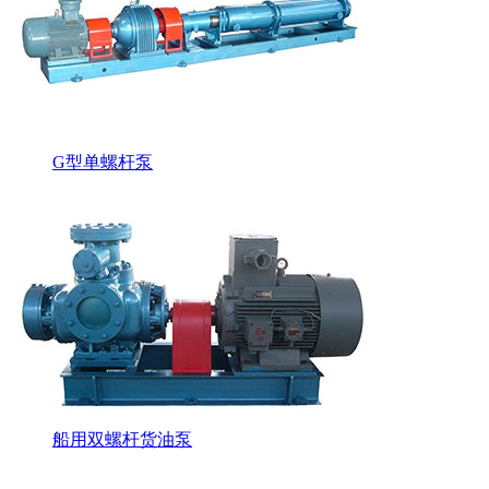
G型单螺杆泵
船用双螺杆货油泵