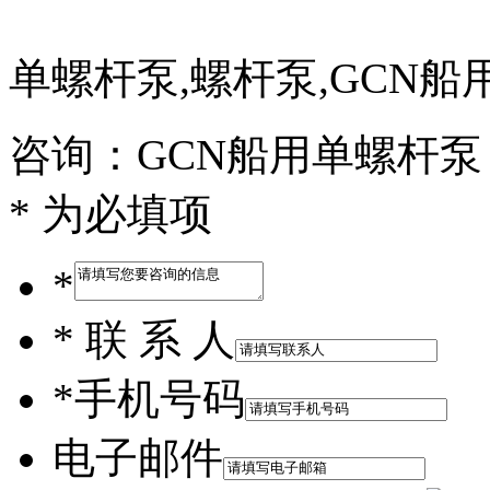
单螺杆泵,螺杆泵,GCN船
咨询：GCN船用单螺杆泵
* 为必填项
*
*
联 系 人
*
手机号码
电子邮件