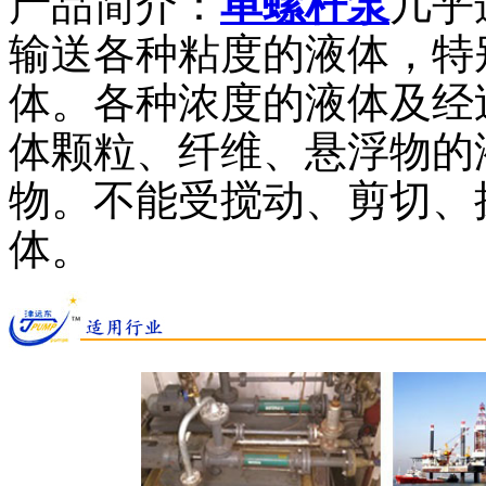
产品简介：
单螺杆泵
几乎
输送各种粘度的液体，特
体。各种浓度的液体及经
体颗粒、纤维、悬浮物的
物。不能受搅动、剪切、
体。