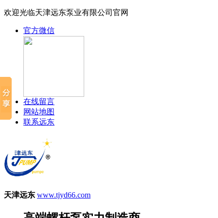
欢迎光临天津远东泵业有限公司官网
官方微信
在线留言
网站地图
联系远东
天津远东
www.tjyd66.com
高端螺杆泵实力制造商