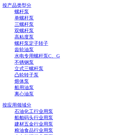
按产品类型分
螺杆泵
单螺杆泵
三螺杆泵
双螺杆泵
高粘度泵
螺杆泵定子转子
齿轮油泵
水电专用螺杆泵C、G
不锈钢泵
立式三螺杆泵
凸轮转子泵
熔体泵
船用油泵
离心油泵
按应用领域分
石油化工行业用泵
船舶码头行业用泵
建材五金行业用泵
粮油食品行业用泵