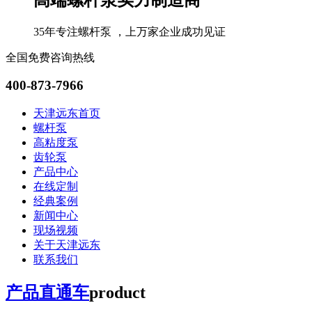
35年专注螺杆泵 ，上万家企业成功见证
全国免费咨询热线
400-873-7966
天津远东首页
螺杆泵
高粘度泵
齿轮泵
产品中心
在线定制
经典案例
新闻中心
现场视频
关于天津远东
联系我们
产品直通车
product