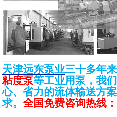
天津远东泵业
三十多年来
粘度泵
等工业用泵，我们
心、省力的流体输送方案
求。
全国免费咨询热线：400