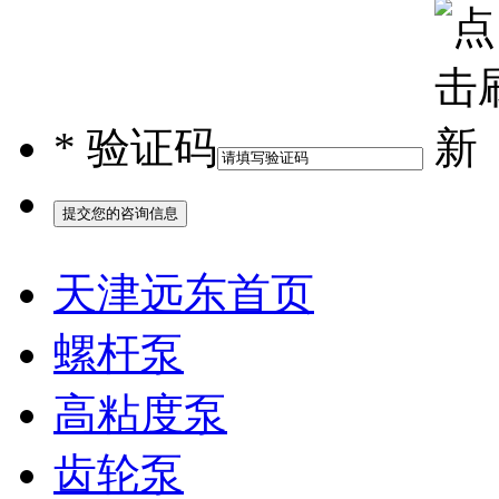
*
验证码
天津远东首页
螺杆泵
高粘度泵
齿轮泵